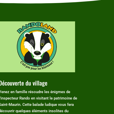
Découverte du village
Venez en famille résoudre les énigmes de
l’inspecteur Rando en visitant le patrimoine de
Saint-Maurin. Cette balade ludique vous fera
découvrir quelques éléments insolites du