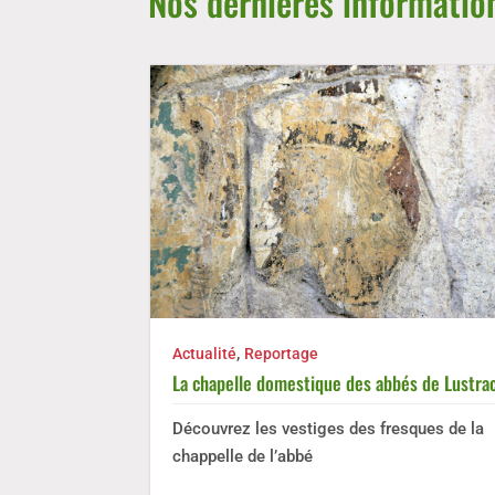
Nos dernières informatio
,
Actualité
Reportage
La chapelle domestique des abbés de Lustra
Découvrez les vestiges des fresques de la
chappelle de l’abbé