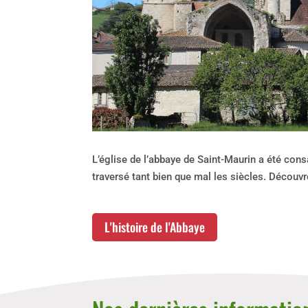
L’église de l’abbaye de Saint-Maurin a été con
traversé tant bien que mal les siècles. Découvr
L'histoire de l'Abbaye