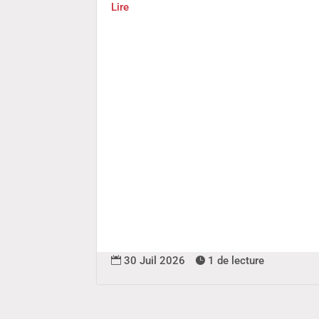
Lire
30 Juil 2026
1 de lecture

