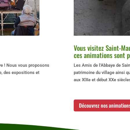
Vous visitez Saint-Ma
ces animations sont p
aye ! Nous vous proposons
Les Amis de l’Abbaye de Sai
e, des expositions et
patrimoine du village ainsi q
aux XIXe et début XXe siècle
Découvrez nos animation