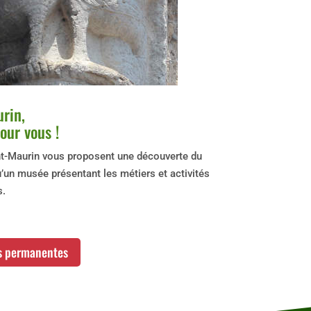
urin,
our vous !
nt-Maurin vous proposent une découverte du
u’un musée présentant les métiers et activités
s.
s permanentes