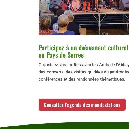
Participez à un évènement culturel
en Pays de Serres
Organisez vos sorties avec les Amis de l’Abb
des concerts, des visites guidées du patrimoin
conférences et des randonnées thématiques.
Consultez l'agenda des manifestations