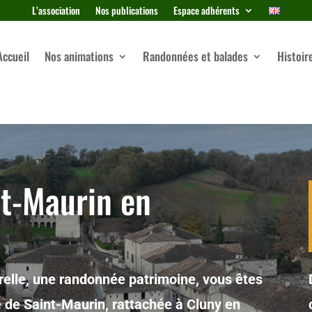
L’association
Nos publications
Espace adhérents
Accueil
Nos animations
Randonnées et balades
Histoir
nt-Maurin en
elle, une randonnée patrimoine, vous êtes
ye de Saint-Maurin, rattachée à Cluny en