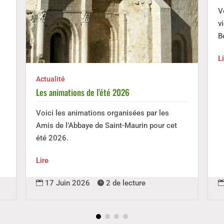
V
v
B
L
Actualité
Les animations de l’été 2026
Voici les animations organisées par les
Amis de l’Abbaye de Saint-Maurin pour cet
été 2026.
Lire
17 Juin 2026
2 de lecture

