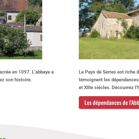
sacrée en 1097. L’abbaye a
Le Pays de Serres est riche d
ez son histoire.
témoignent les dépendances 
et XIIIe siècles. Découvrez l
Les dépendances de l'Ab