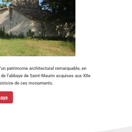
’un patrimoine architectural remarquable, en
de l’abbaye de Saint-Maurin acquises aux XIIe
’histoire de ces monuments.
baye