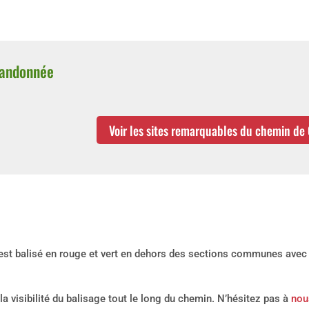
randonnée
Voir les sites remarquables du chemin d
t balisé en rouge et vert en dehors des sections communes avec l
a visibilité du balisage tout le long du chemin. N’hésitez pas à
nou