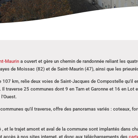
int-Maurin
a ouvert et gère un chemin de randonnée reliant les quatr
ayes de Moissac (82) et de Saint-Maurin (47), ainsi que les prieuré
07 km, relie deux voies de Saint-Jacques de Compostelle qu’il emp
 Il traverse 25 communes dont 9 en Tarn et Garonne et 16 en Lot et
 l’Ouest.
s communes qu’il traverse, offre des panoramas variés : coteaux, forê
 , et le trajet amont et aval de la commune sont implantés dans c
t accès à nos sites internet, et donc aux téléchargements des
cart