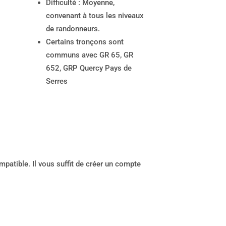
Difficulté : Moyenne,
convenant à tous les niveaux
de randonneurs.
Certains tronçons sont
communs avec GR 65, GR
652, GRP Quercy Pays de
Serres
mpatible. Il vous suffit de créer un compte