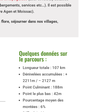
hébergements, services etc…). Il est possible
ntre Agen et Moissac).
flore, séjourner dans nos villages,
Quelques données sur
le parcours :
Longueur totale : 107 km
Dénivelées accumulées : +
2211m / – 2127 m
Point Culminant : 188m
Point le plus bas : 42m
Pourcentage moyen des
montées : 6%