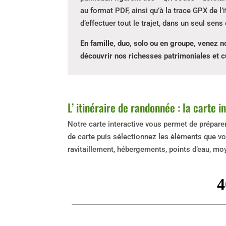
au format PDF, ainsi qu’à la trace GPX de l’
d’effectuer tout le trajet, dans un seul sen
En famille, duo, solo ou en groupe, venez n
découvrir nos richesses patrimoniales et cu
L’ itinéraire de randonnée : la carte i
Notre carte interactive vous permet de prépar
de carte puis sélectionnez les éléments que vou
ravitaillement, hébergements, points d’eau, m