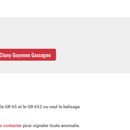
e Cluny Guyenne Gascogne
e GR 65 et le GR 652 ou seul le balisage
s contacter
pour signaler toute anomalie.