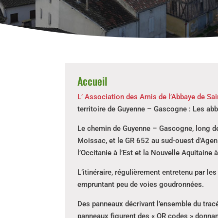
Accueil
L’ Association des Amis de l’Abbaye de Sa
territoire de Guyenne – Gascogne : Les abb
Le chemin de Guyenne – Gascogne, long de 1
Moissac, et le GR 652 au sud-ouest d’Agen.
l’Occitanie à l’Est et la Nouvelle Aquitaine à
L’itinéraire, régulièrement entretenu par le
empruntant peu de voies goudronnées.
Des panneaux décrivant l’ensemble du tracé
panneaux figurent des « QR codes » donnan