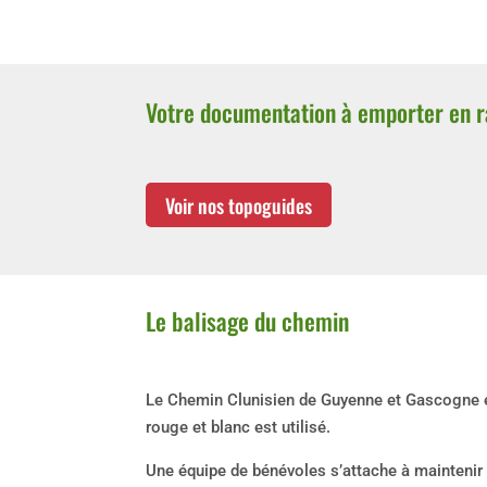
Votre documentation à emporter en 
Voir nos topoguides
Le balisage du chemin
Le Chemin Clunisien de Guyenne et Gascogne es
rouge et blanc est utilisé.
Une équipe de bénévoles s’attache à maintenir l