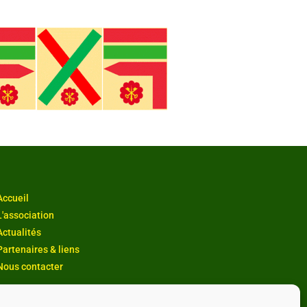
Accueil
L'association
Actualités
Partenaires & liens
Nous contacter