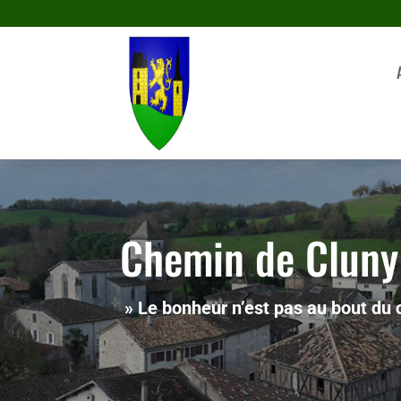
Chemin de Clun
» Le bonheur n’est pas au bout du c