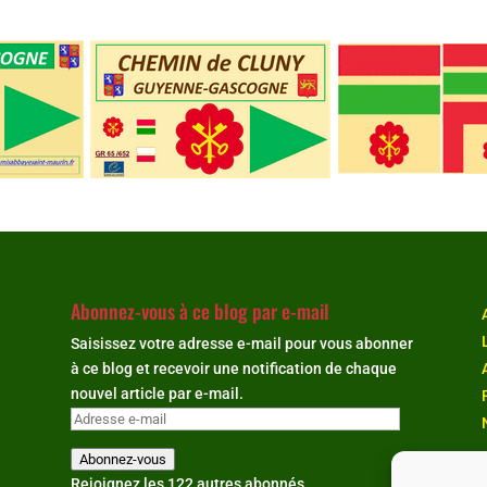
Abonnez-vous à ce blog par e-mail
Saisissez votre adresse e-mail pour vous abonner
à ce blog et recevoir une notification de chaque
nouvel article par e-mail.
Adresse
e-
Abonnez-vous
mail
Rejoignez les 122 autres abonnés