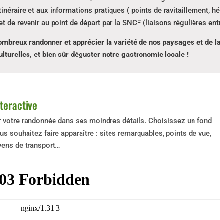
itinéraire et aux informations pratiques ( points de ravitaillement, 
s et de revenir au point de départ par la SNCF (liaisons régulières e
ombreux randonner et apprécier la variété de nos paysages et de la 
lturelles, et bien sûr déguster notre gastronomie locale !
nteractive
er votre randonnée dans ses moindres détails. Choisissez un fond
s souhaitez faire apparaître : sites remarquables, points de vue,
oyens de transport…