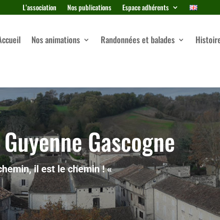
L’association
Nos publications
Espace adhérents
Accueil
Nos animations
Randonnées et balades
Histoir
y Guyenne Gascogne
hemin, il est le chemin ! «