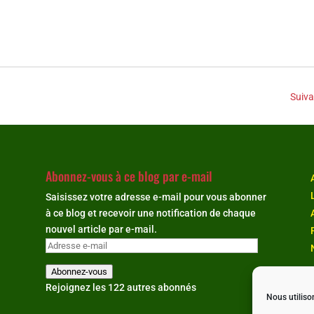
Suiva
Abonnez-vous à ce blog par e-mail
Saisissez votre adresse e-mail pour vous abonner
à ce blog et recevoir une notification de chaque
nouvel article par e-mail.
Adresse
e-
Abonnez-vous
mail
Rejoignez les 122 autres abonnés
Nous utiliso