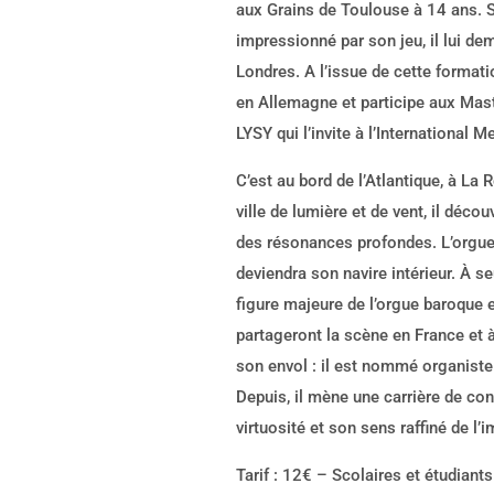
aux Grains de Toulouse à 14 ans. 
impressionné par son jeu, il lui de
Londres. A l’issue de cette format
en Allemagne et participe aux Mas
LYSY qui l’invite à l’Internationa
C’est au bord de l’Atlantique, à L
ville de lumière et de vent, il déco
des résonances profondes. L’orgue,
deviendra son navire intérieur. À se
figure majeure de l’orgue baroque 
partageront la scène en France et 
son envol : il est nommé organiste 
Depuis, il mène une carrière de conc
virtuosité et son sens raffiné de l’
Tarif : 12€ – Scolaires et étudiant