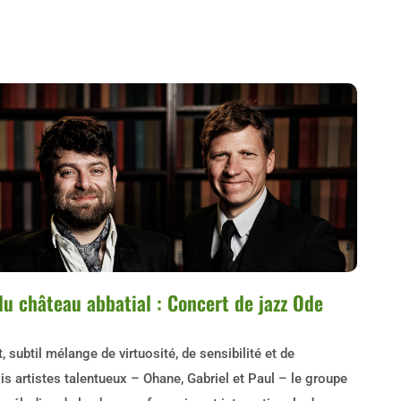
du château abbatial : Concert de jazz Ode
 subtil mélange de virtuosité, de sensibilité et de
s artistes talentueux – Ohane, Gabriel et Paul – le groupe