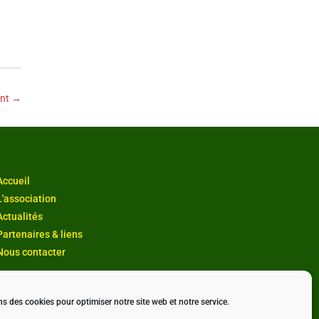
nt
→
Accueil
L'association
Actualités
Partenaires & liens
Nous contacter
ns des cookies pour optimiser notre site web et notre service.