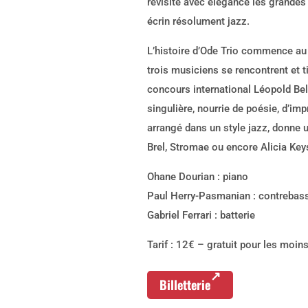
revisite avec élégance les grandes
écrin résolument jazz.
L’histoire d’Ode Trio commence au
trois musiciens se rencontrent et 
concours international Léopold Bell
singulière, nourrie de poésie, d’imp
arrangé dans un style jazz, donne 
Brel, Stromae ou encore Alicia Key
Ohane Dourian : piano
Paul Herry-Pasmanian : contrebas
Gabriel Ferrari : batterie
Tarif : 12€ – gratuit pour les moin
Billetterie