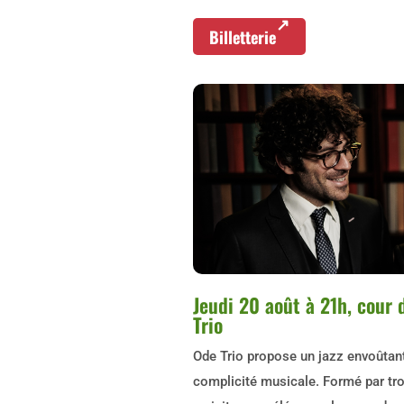
Billetterie
Jeudi 20 août à 21h, cour 
Trio
Ode Trio propose un jazz envoûtant,
complicité musicale. Formé par troi