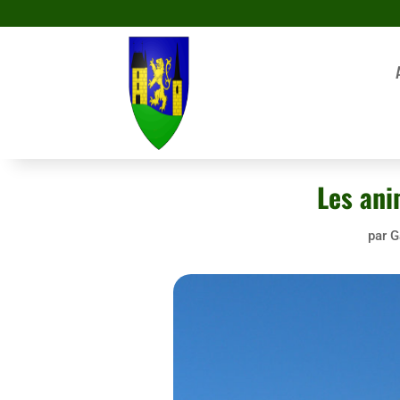
Les ani
par
G