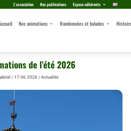
L’association
Nos publications
Espace adhérents
Accueil
Nos animations
Randonnées et balades
Histoir
mations de l’été 2026
abriel
|
17 06 2026
|
Actualité