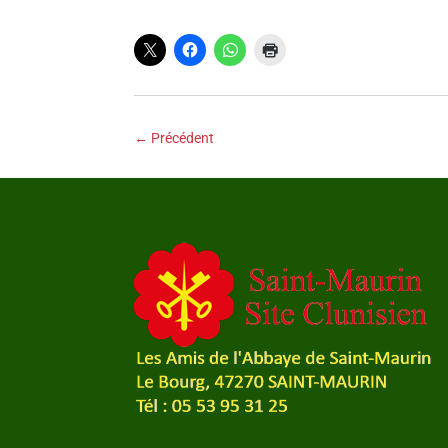
←
Précédent