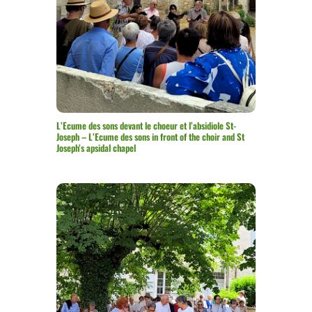
L’Ecume des sons devant le choeur et l’absidiole St-
Joseph – L’Ecume des sons in front of the choir and St
Joseph’s apsidal chapel