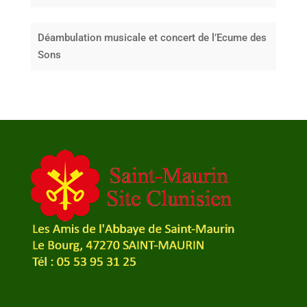
Déambulation musicale et concert de l’Ecume des
Sons