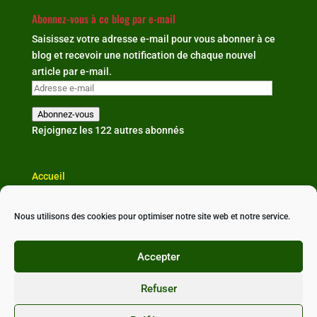
Abonnez-vous à ce blog par e-mail
Saisissez votre adresse e-mail pour vous abonner à ce
blog et recevoir une notification de chaque nouvel
article par e-mail.
Adresse
e-
Abonnez-vous
mail
Rejoignez les 122 autres abonnés
Accueil
L'association
Actualités
Nous utilisons des cookies pour optimiser notre site web et notre service.
Partenaires & liens
Nous contacter
Accepter
Refuser