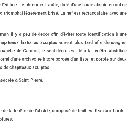
 l’édifice. Le
chœur
est voûte, doté d’une haute
abside en cul de
c triomphal légèrement brisé. La nef est rectangulaire avec une
man, il y a peu de décor afin d’éviter toute identification à une
hapiteaux historiés sculptés
vinrent plus tard afin d’enseigner
 chapelle de Cambot, le seul décor est lié à la
fenêtre absidiale
 orné d’une archivolte à tore bordée d’un listel et portée sur deux
 de chapiteaux sculptés.
nsacrée à Saint-Pierre.
e de la fenêtre de l’abside, composé de feuilles d’eau aux bords
olutes.