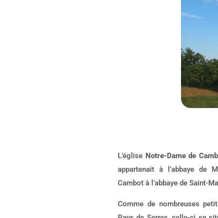
L’église
Notre-Dame de Camb
appartenait à l’abbaye de 
Cambot à l’abbaye de Saint-Ma
Comme de nombreuses petit
Pays de Serres, celle-ci se si