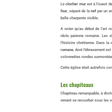
Le
clocher mur
est à l’ouest de
four
, séparé de la
nef
par un ar
belle charpente visible.
A noter qu’au début de l’art ro
idole païenne romaine. Les
c
l’histoire chrétienne. Dans la
romane
, dont l’ébrasement est
colonnettes rondes surmontées
Cette église était autrefois co
Les chapiteaux
Chapiteau remarquable, à droit
venant se recourber sous les v