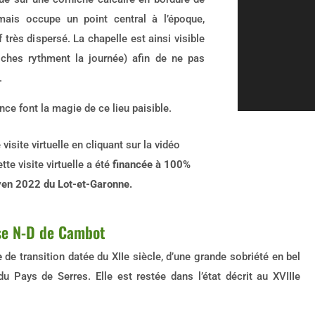
mais occupe un point central à l’époque,
très dispersé. La chapelle est ainsi visible
oches rythment la journée) afin de ne pas
.
ence font la magie de ce lieu paisible.
isite virtuelle en cliquant sur la vidéo
te visite virtuelle a été
financée à 100%
oyen 2022 du Lot-et-Garonne.
ise N-D de Cambot
e
de transition datée du XIIe siècle, d’une grande sobriété en bel
du Pays de Serres. Elle est restée dans l’état décrit au XVIIIe