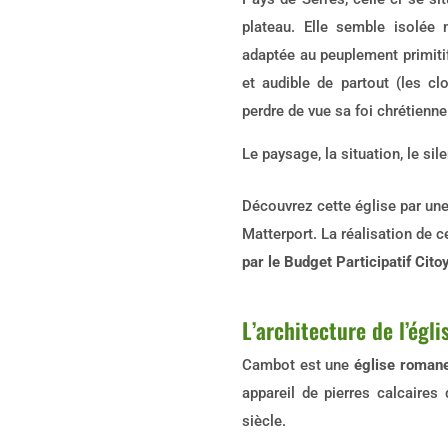
plateau. Elle semble isolée 
adaptée au peuplement primitif 
et audible de partout (les cl
perdre de vue sa foi chrétienne
Le paysage, la situation, le sil
Découvrez cette église par une v
Matterport. La réalisation de cet
par le Budget Participatif Cit
L’architecture de l’égl
Cambot est une
église roman
appareil de pierres calcaires 
siècle.