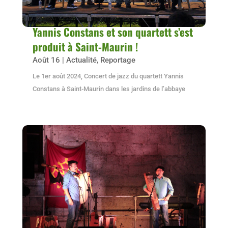
Yannis Constans et son quartett s’est
produit à Saint-Maurin !
Août 16
|
Actualité
,
Reportage
Le 1er août 2024, Concert de jazz du quartett Yannis
Constans à Saint-Maurin dans les jardins de l’abbaye