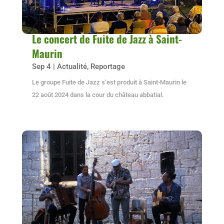
Le concert de Fuite de Jazz à Saint-
Maurin
Sep 4
|
Actualité
,
Reportage
Le groupe Fuite de Jazz s’est produit à Saint-Maurin le
22 août 2024 dans la cour du château abbatial.