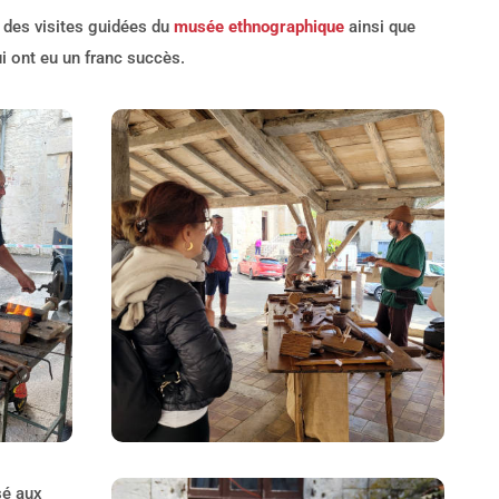
 des visites guidées du
musée ethnographique
ainsi que
qui ont eu un franc succès.
sé aux