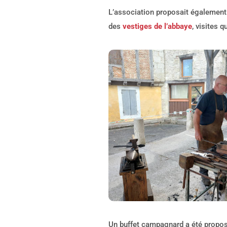
L’association proposait également
des
vestiges de l’abbaye
, visites 
Un buffet campagnard a été propo