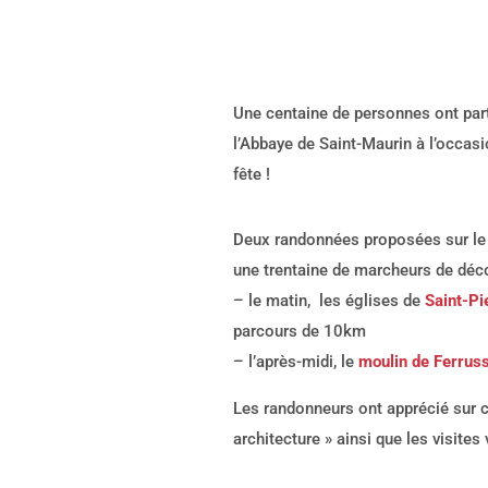
Une centaine de personnes ont part
l’Abbaye de Saint-Maurin à l’occasio
fête !
Deux randonnées proposées sur l
une trentaine de marcheurs de déco
– le matin, les églises de
Saint-Pi
parcours de 10km
– l’après-midi, le
moulin de Ferrus
Les randonneurs ont apprécié sur ch
architecture » ainsi que les visites v