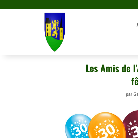
Les Amis de l
f
par
Ga