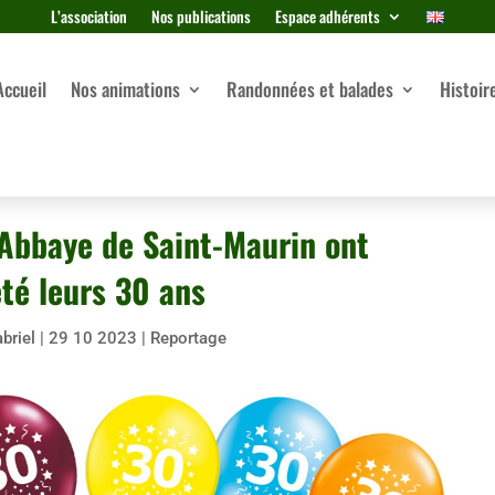
L’association
Nos publications
Espace adhérents
Accueil
Nos animations
Randonnées et balades
Histoir
’Abbaye de Saint-Maurin ont
êté leurs 30 ans
briel
|
29 10 2023
|
Reportage