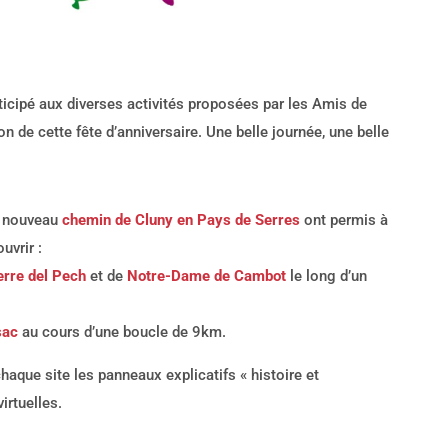
icipé aux diverses activités proposées par les Amis de
n de cette fête d’anniversaire. Une belle journée, une belle
e nouveau
chemin de Cluny en Pays de Serres
ont permis à
uvrir :
erre del Pech
et de
Notre-Dame de Cambot
le long d’un
sac
au cours d’une boucle de 9km.
aque site les panneaux explicatifs « histoire et
irtuelles.